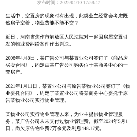
发布时间：2025/04/10 17:58:47
生活中，空置房的现象时有出现，此类业主经常会考虑既
然房子空着，物业费能不能不交？
近日，河南省焦作市解放区人民法院对一起因房屋空置引
发的物业费纠纷案件作出判决。
2008年4月8日，某广告公司与某置业公司签订了《商品房
买卖合同》，约定由某广告公司购买位于某商务中心的一
套房产。
2021年1月11日，某置业公司与原告某物业公司签订了《物
业委托合同》，约定了某置业公司将某商务中心委托于原
告某物业公司实行物业管理。
某物业公司实行物业管理以来，为业主提供物业管理服
务，某广告公司从未支付过物业管理费。截至2024年5月1
日，尚欠原告物业费7万余元及利息448.17元。