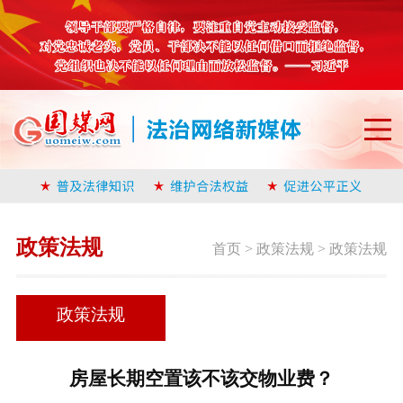
政策法规
首页
>
政策法规
>
政策法规
政策法规
房屋长期空置该不该交物业费？