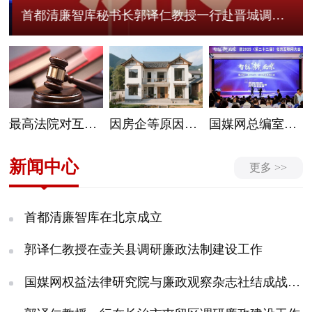
首都清廉智库秘书长郭译仁教授一行赴晋城调研清廉文化建设工作
最高法院对互联网法院案件管辖范围作出调整完善
因房企等原因拿不到房本怎么办？多部门联动解难题
国媒网总编室主任左晨馨应邀参加智创“新”北京暨2025（第二十二届）北京互联网大会召开
新闻中心
更多 >>
首都清廉智库在北京成立
郭译仁教授在壶关县调研廉政法制建设工作
国媒网权益法律研究院与廉政观察杂志社结成战略伙伴