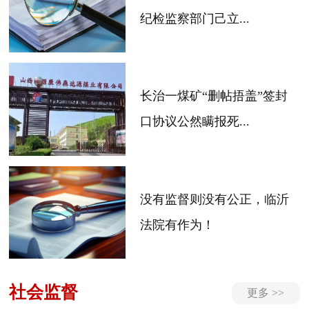
纪检监察部门己立...
长治一煤矿“删帖捂盖”签封
口协议公然瞒报死...
没有监督则没有公正，临沂
法院有作为！
社会监督
更多 >>