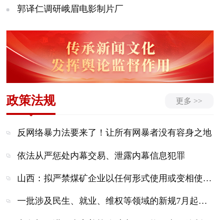
郭译仁调研峨眉电影制片厂
政策法规
更多 >>
反网络暴力法要来了！让所有网暴者没有容身之地
依法从严惩处内幕交易、泄露内幕信息犯罪
山西：拟严禁煤矿企业以任何形式使用或变相使用井下劳务派遣用工
一批涉及民生、就业、维权等领域的新规7月起施行