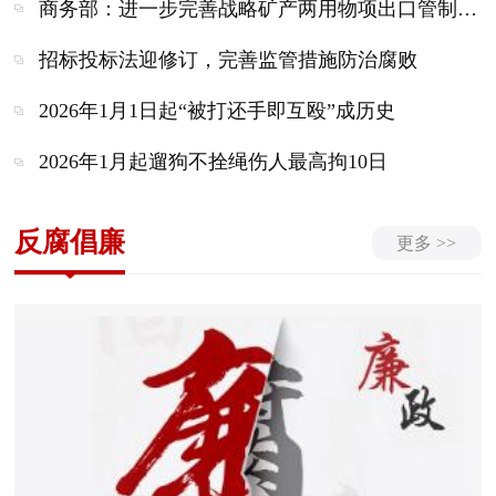
商务部：进一步完善战略矿产两用物项出口管制违法违规行为举报处理工作
招标投标法迎修订，完善监管措施防治腐败
2026年1月1日起“被打还手即互殴”成历史
2026年1月起遛狗不拴绳伤人最高拘10日
反腐倡廉
更多 >>