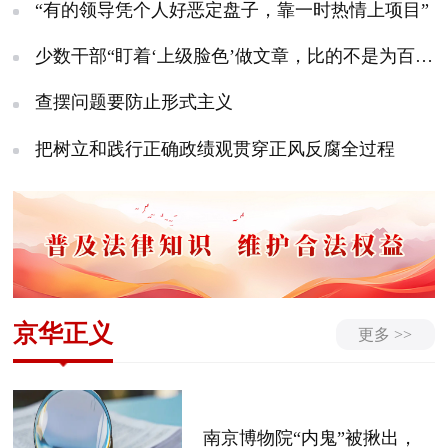
“有的领导凭个人好恶定盘子，靠一时热情上项目”
少数干部“盯着‘上级脸色’做文章，比的不是为百姓解了多少难题，而是能不能被领导看在眼里”
查摆问题要防止形式主义
把树立和践行正确政绩观贯穿正风反腐全过程
京华正义
更多 >>
南京博物院“内鬼”被揪出，