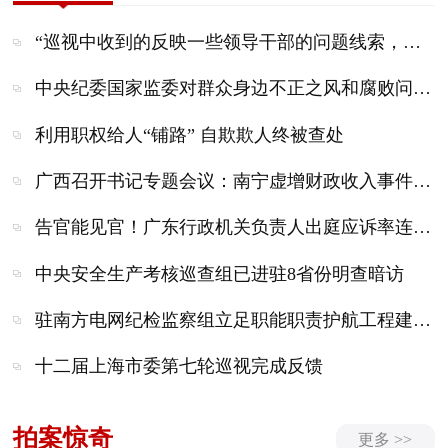
“巡视中收到的反映一些领导干部的问题线索，已转中央纪委国家监委驻国务院国资委纪检监察组等有关方面处理”
中央纪委国家监委对群众身边不正之风和腐败问题集中整治工作再调度
利用职权给人“铺路” 自欺欺人终被查处
广西召开书记专题会议：南宁虚增财政收入事件性质极其恶劣、教训极为深刻
告官能见官！广东行政机关负责人出庭应诉率连续超过99%
中央安全生产考核巡查组已进驻8省份明查暗访
驻南方电网纪检监察组立足职能职责护航工程建设廉洁高效
十二届上海市委第七轮巡视完成反馈
拍案惊奇
更多 >>