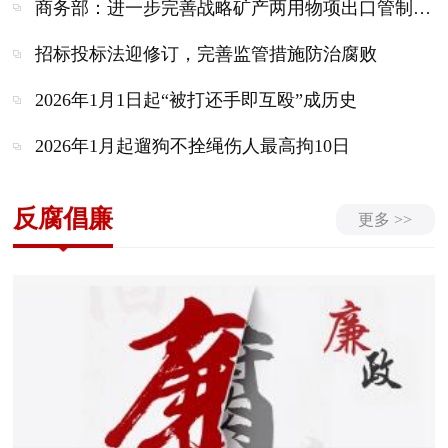
商务部：进一步完善战略矿产两用物项出口管制违法违规行为举报处理工作
招标投标法迎修订，完善监管措施防治腐败
2026年1月1日起“被打还手即互殴”成历史
2026年1月起遛狗不拴绳伤人最高拘10日
反腐倡廉
更多 >>