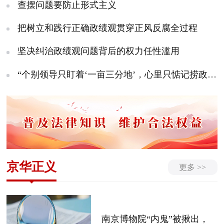
查摆问题要防止形式主义
把树立和践行正确政绩观贯穿正风反腐全过程
坚决纠治政绩观问题背后的权力任性滥用
“个别领导只盯着‘一亩三分地’，心里只惦记捞政绩的‘小账本’……”
京华正义
更多 >>
南京博物院“内鬼”被揪出，