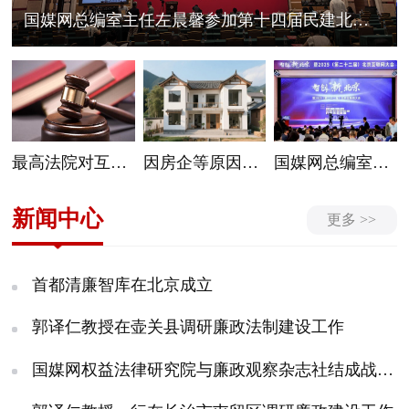
国媒网总编室主任左晨馨参加第十四届民建北大“城市发展论坛”
最高法院对互联网法院案件管辖范围作出调整完善
因房企等原因拿不到房本怎么办？多部门联动解难题
国媒网总编室主任左晨馨应邀参加智创“新”北京暨2025（第二十二届）北京互联网大会召开
新闻中心
更多 >>
首都清廉智库在北京成立
郭译仁教授在壶关县调研廉政法制建设工作
国媒网权益法律研究院与廉政观察杂志社结成战略伙伴