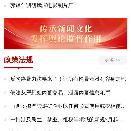
郭译仁调研峨眉电影制片厂
政策法规
更多 >>
反网络暴力法要来了！让所有网暴者没有容身之地
依法从严惩处内幕交易、泄露内幕信息犯罪
山西：拟严禁煤矿企业以任何形式使用或变相使用井下劳务派遣用工
一批涉及民生、就业、维权等领域的新规7月起施行