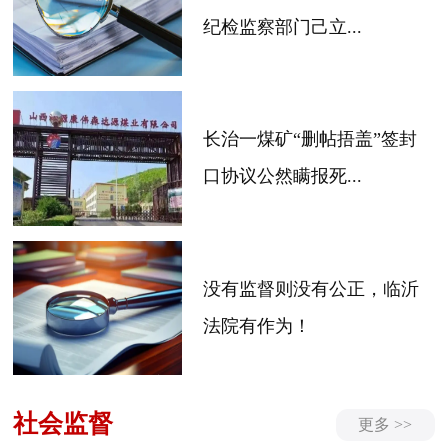
纪检监察部门己立...
长治一煤矿“删帖捂盖”签封
口协议公然瞒报死...
没有监督则没有公正，临沂
法院有作为！
社会监督
更多 >>