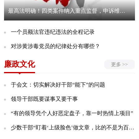
最高法明确！四类案件纳入重点监督，申诉维权一定要善用这条规则！
一个员额法官违纪违法的全程记录
对涉黄涉毒党员的纪律处分有哪些？
廉政文化
更多 >>
于会文：切实解决好干部“能下”的问题
领导干部既要谋事又要干事
“有的领导凭个人好恶定盘子，靠一时热情上项目”
少数干部“盯着‘上级脸色’做文章，比的不是为百姓解了多少难题，而是能不能被领导看在眼里”