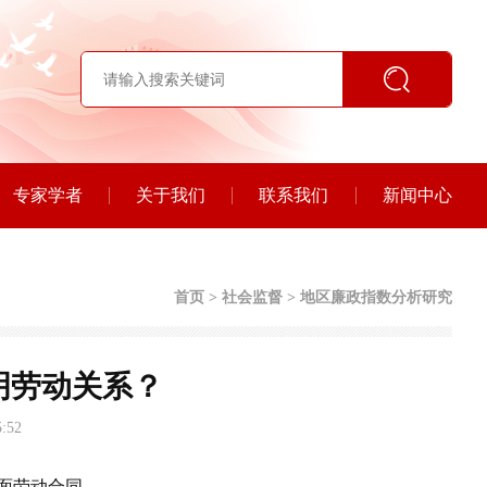
专家学者
关于我们
联系我们
新闻中心
首页
>
社会监督
>
地区廉政指数分析研究
明劳动关系？
:52
面劳动合同。