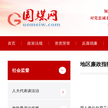
首页
政策法规
资质荣誉
反腐倡廉
地区廉政指
社会监督
人大代表谈法治
用人单位自用工