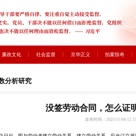
廉政文化
社会监督
京华正义
拍案惊奇
数分析研究
没签劳动合同，怎么证
发布时间：2025/11/04 12:35
之日起，即与劳动者建立劳动关系，建立劳动关系，应当订立书