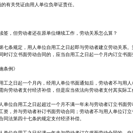
4项的有关凭证由用人单位负举证责任。
续签，但劳动者还在原单位继续工作，劳动关系怎么算？
第七条规定，用人单位自用工之日起即与劳动者建立劳动关系。
同时订立书面劳动合同的，应当自用工之日起一个月内订立书面
施条例》
用工之日起一个月内，经用人单位书面通知后，劳动者不与用人
需向劳动者支付经济补偿，但是应当依法向劳动者支付其实际工
人单位自用工之日起超过一个月不满一年未与劳动者订立书面劳
工资，并与劳动者补订书面劳动合同；劳动者不与用人单位订立
合同法第四十七条的规定支付经济补偿。
人单位自用工之日起满一年未与劳动者订立书面劳动合同的，自