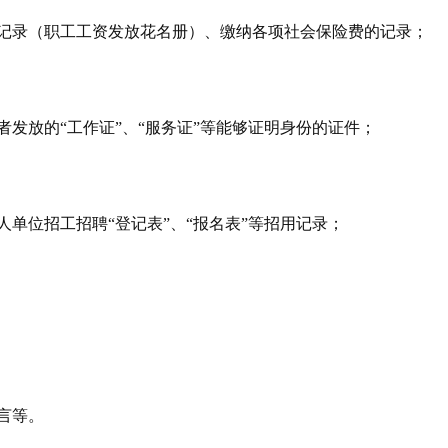
记录（职工工资发放花名册）、缴纳各项社会保险费的记录；
者发放的“工作证”、“服务证”等能够证明身份的证件；
人单位招工招聘“登记表”、“报名表”等招用记录；
言等。