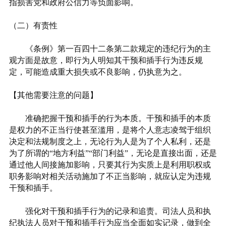
指损害党和政府公信力等负面影响。
（二）有责性
《条例》第一百四十二条第二款规定的违纪行为的主
观方面是故意，即行为人明知其干预和插手行为违反规
定，可能造成重大损失或不良影响，仍执意为之。
【其他需要注意的问题】
准确把握干预和插手的行为本质。干预和插手的本质
是权力的不正当行使甚至滥用，是将个人意志凌驾于组织
决定和法规制度之上，无论行为人是为了个人私利，还是
为了所谓的“地方利益”“部门利益”，无论是直接出面，还是
通过他人间接施加影响，只要其行为实质上是利用职权或
职务影响对相关活动施加了不正当影响，就应认定为违规
干预和插手。
强化对干预和插手行为的记录和追责。司法人员和执
纪执法人员对干预和插手行为应当全面如实记录，做到全