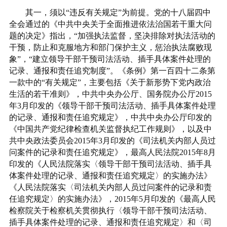
其一，须以“违反有关规定”为前提。党的十八届四中
全会通过的《中共中央关于全面推进依法治国若干重大问
题的决定》指出，“加强执法监督，坚决排除对执法活动的
干预，防止和克服地方和部门保护主义，惩治执法腐败现
象”，“建立领导干部干预司法活动、插手具体案件处理的
记录、通报和责任追究制度”。《条例》第一百四十二条第
一款中的“有关规定”，主要包括《关于新形势下党内政治
生活的若干准则》，中共中央办公厅、国务院办公厅2015
年3月印发的《领导干部干预司法活动、插手具体案件处理
的记录、通报和责任追究规定》，中共中央办公厅印发的
《中国共产党纪律检查机关监督执纪工作规则》，以及中
共中央政法委员会2015年3月印发的《司法机关内部人员过
问案件的记录和责任追究规定》，最高人民法院2015年8月
印发的《人民法院落实〈领导干部干预司法活动、插手具
体案件处理的记录、通报和责任追究规定〉的实施办法》
《人民法院落实〈司法机关内部人员过问案件的记录和责
任追究规定〉的实施办法》，2015年5月印发的《最高人民
检察院关于检察机关贯彻执行〈领导干部干预司法活动、
插手具体案件处理的记录、通报和责任追究规定〉和〈司