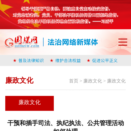
廉政文化
首页
>
廉政文化
>
廉政文化
廉政文化
干预和插手司法、执纪执法、公共管理活动