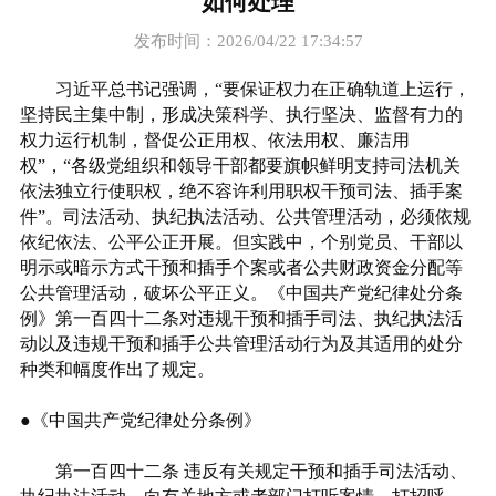
如何处理
发布时间：2026/04/22 17:34:57
习近平总书记强调，“要保证权力在正确轨道上运行，
坚持民主集中制，形成决策科学、执行坚决、监督有力的
权力运行机制，督促公正用权、依法用权、廉洁用
权”，“各级党组织和领导干部都要旗帜鲜明支持司法机关
依法独立行使职权，绝不容许利用职权干预司法、插手案
件”。司法活动、执纪执法活动、公共管理活动，必须依规
依纪依法、公平公正开展。但实践中，个别党员、干部以
明示或暗示方式干预和插手个案或者公共财政资金分配等
公共管理活动，破坏公平正义。《中国共产党纪律处分条
例》第一百四十二条对违规干预和插手司法、执纪执法活
动以及违规干预和插手公共管理活动行为及其适用的处分
种类和幅度作出了规定。
●《中国共产党纪律处分条例》
第一百四十二条 违反有关规定干预和插手司法活动、