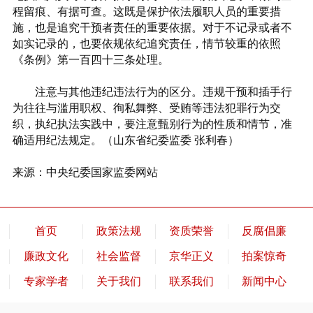
程留痕、有据可查。这既是保护依法履职人员的重要措
施，也是追究干预者责任的重要依据。对于不记录或者不
如实记录的，也要依规依纪追究责任，情节较重的依照
《条例》第一百四十三条处理。
注意与其他违纪违法行为的区分。违规干预和插手行
为往往与滥用职权、徇私舞弊、受贿等违法犯罪行为交
织，执纪执法实践中，要注意甄别行为的性质和情节，准
确适用纪法规定。（山东省纪委监委 张利春）
来源：中央纪委国家监委网站
首页
政策法规
资质荣誉
反腐倡廉
廉政文化
社会监督
京华正义
拍案惊奇
专家学者
关于我们
联系我们
新闻中心