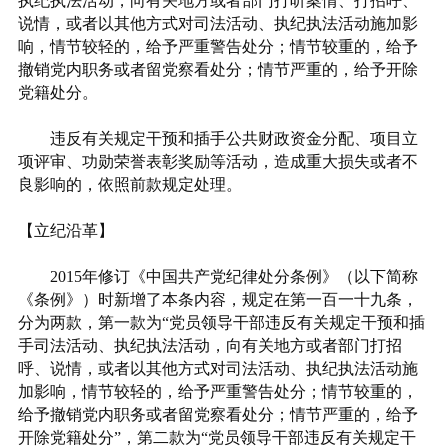
执纪执法活动，向有关地方或者部门打听案情、打招呼、
说情，或者以其他方式对司法活动、执纪执法活动施加影
响，情节较轻的，给予严重警告处分；情节较重的，给予
撤销党内职务或者留党察看处分；情节严重的，给予开除
党籍处分。
违反有关规定干预和插手公共财政资金分配、项目立
项评审、功勋荣誉表彰奖励等活动，造成重大损失或者不
良影响的，依照前款规定处理。
【立纪沿革】
2015年修订《中国共产党纪律处分条例》（以下简称
《条例》）时新增了本条内容，规定在第一百一十九条，
分为两款，第一款为“党员领导干部违反有关规定干预和插
手司法活动、执纪执法活动，向有关地方或者部门打招
呼、说情，或者以其他方式对司法活动、执纪执法活动施
加影响，情节较轻的，给予严重警告处分；情节较重的，
给予撤销党内职务或者留党察看处分；情节严重的，给予
开除党籍处分”，第二款为“党员领导干部违反有关规定干