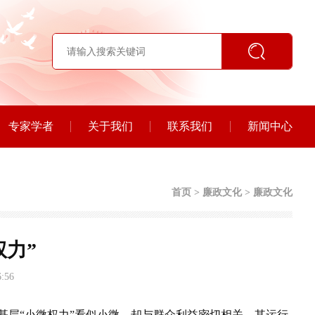
专家学者
关于我们
联系我们
新闻中心
首页
>
廉政文化
>
廉政文化
权力”
:56
基层“小微权力”看似小微，却与群众利益密切相关，其运行