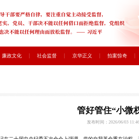
廉政文化
社会监督
京华正义
拍案惊奇
管好管住“小微
发布时间：2026/06/03 11:46
记在二十届中央纪委五次全会上强调，党的自我革命重在治权。