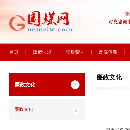
首页
政策法规
资质荣誉
反腐倡廉
廉政文化
廉政文化
廉政文化
习近平总书