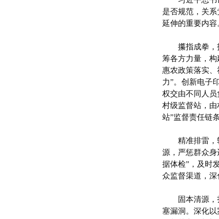
是否规范，关系
延伸的重要内容
攥指成拳，
筹各方力量，构
惠农政策落实、
力”。创新电子
权交由不同人员
村级监督站，由
站”监督责任链
精准排雷，
源，严惩群众身
据体检”，及时
众监督渠道，深
固本清源，
塞漏洞。深化以