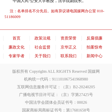
中国人民·公安大学教授，法学院副院长。
注：名单排名不分先后。如有异议请电国媒网办公室 010-
51186009
首页
政策法规
资质荣誉
反腐倡廉
廉政文化
社会监督
京华正义
拍案惊奇
专家学者
关于我们
联系我们
新闻中心
版权所有 Copyrights ALL RIGHTS Reserved 国媒网
机构统一代码：911101067541968980
互联网信息服务许可证：（京）B2-20240205
广播电视节目许可证：（京）字第27425号
中国法学会团体会员证书号：00026
国家商标局商标证书号：第17681658号