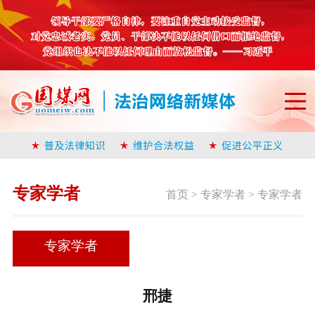
专家学者
首页
>
专家学者
>
专家学者
专家学者
邢捷